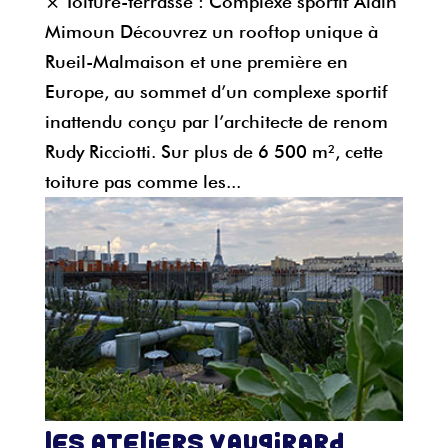
× Toiture-terrasse : Complexe sportif Alain
Mimoun Découvrez un rooftop unique à
Rueil-Malmaison et une première en
Europe, au sommet d’un complexe sportif
inattendu conçu par l’architecte de renom
Rudy Ricciotti. Sur plus de 6 500 m², cette
toiture pas comme les...
Les Ateliers Vaugirard