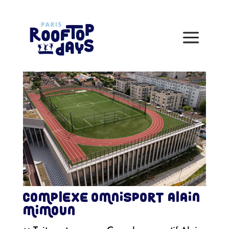
Complexe omnisport Alain
Mimoun