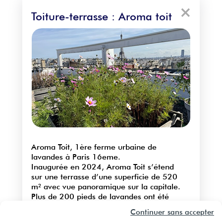
×
Toiture-terrasse : Aroma toit
Aroma Toit, 1ère ferme urbaine de
lavandes à Paris 16eme.
Inaugurée en 2024, Aroma Toit s’étend
sur une terrasse d’une superficie de 520
m² avec vue panoramique sur la capitale.
Plus de 200 pieds de lavandes ont été
plantées par Cambrousse Atelier, Lauréat
Continuer sans accepter
Parisculteurs saison 5.